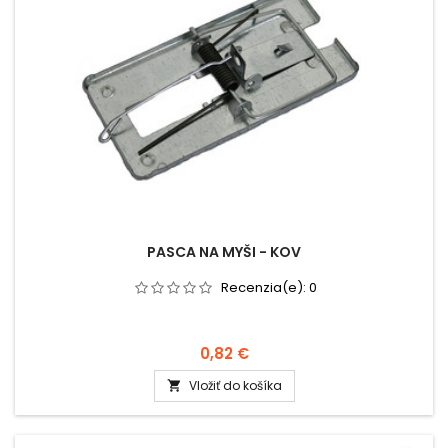
PASCA NA MYŠI - KOV
Recenzia(e):
0
0,82 €
Vložiť do košíka
