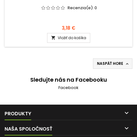
Recenzia(e):
0
3,18 €
Vložiť do košíka

NASPÄŤ HORE

Sledujte nás na Facebooku
Facebook

PRODUKTY

NAŠA SPOLOČNOSŤ