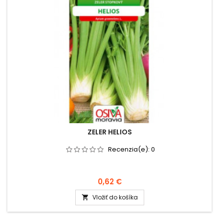
ZELER HELIOS
Recenzia(e):
0
0,62 €
Vložiť do košíka
