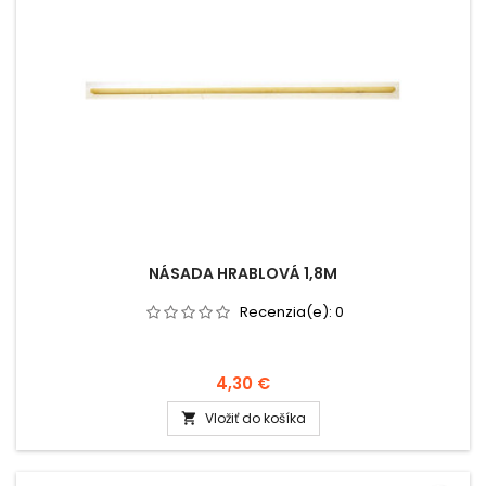
NÁSADA HRABLOVÁ 1,8M
Recenzia(e):
0
4,30 €
Vložiť do košíka
