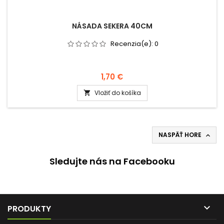
NÁSADA SEKERA 40CM
Recenzia(e):
0
1,70 €
Vložiť do košíka

NASPÄŤ HORE

Sledujte nás na Facebooku

PRODUKTY