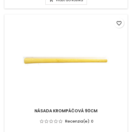
favorite_border
NÁSADA KROMPÁČOVÁ 90CM
Recenzia(e):
0