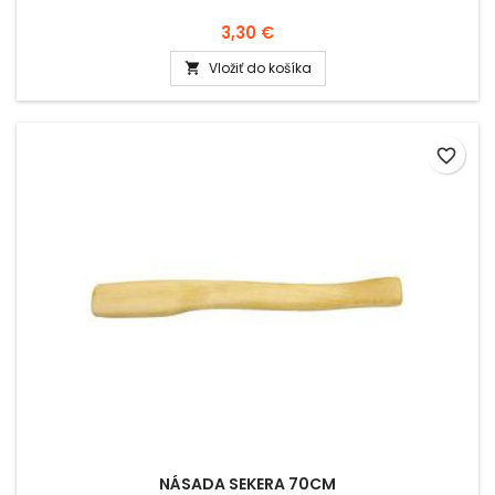
3,30 €
Vložiť do košíka

favorite_border
NÁSADA SEKERA 70CM