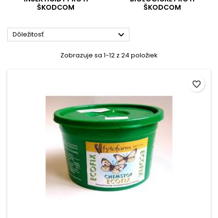
ŠKODCOM
ŠKODCOM

Dôležitosť
Zobrazuje sa 1-12 z 24 položiek
favorite_border