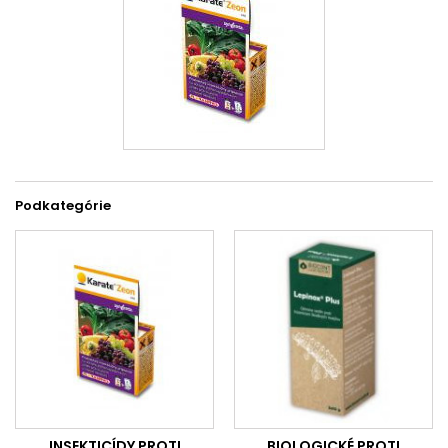
Podkategórie
INSEKTICÍDY PROTI
BIOLOGICKÉ PROTI