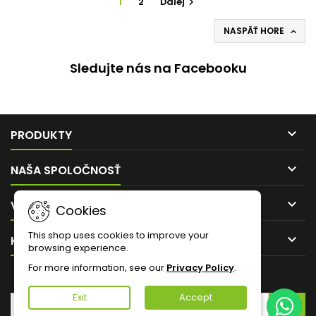
1
2
Ďalej

NASPÄŤ HORE

Sledujte nás na Facebooku

PRODUKTY

NAŠA SPOLOČNOSŤ

VÁŠ ÚČET
Cookies
This shop uses cookies to improve your

KONTAKT
browsing experience.
For more information, see our
Privacy Policy
.
ZASIELANIE NOVINIEK
Exit
Accept