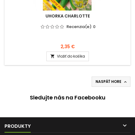
UHORKA CHARLOTTE
Recenzia(e):
0
2,35 €
Vložiť do košíka

NASPÄŤ HORE

Sledujte nás na Facebooku

PRODUKTY