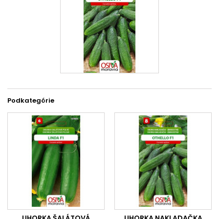
Podkategórie
UHORKA ŠALÁTOVÁ
UHORKA NAKLADAČKA