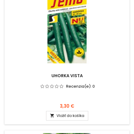
UHORKA VISTA
Recenzia(e):
0
3,30 €
Vložiť do košíka
