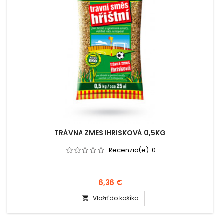
TRÁVNA ZMES IHRISKOVÁ 0,5KG
Recenzia(e):
0
6,36 €
Vložiť do košíka
