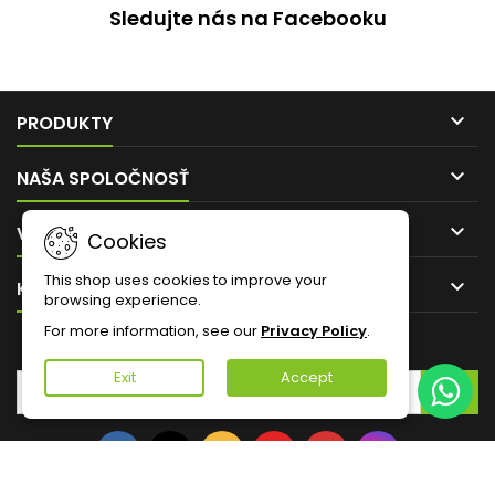
Sledujte nás na Facebooku

PRODUKTY

NAŠA SPOLOČNOSŤ

VÁŠ ÚČET
Cookies
This shop uses cookies to improve your

KONTAKT
browsing experience.
For more information, see our
Privacy Policy
.
ZASIELANIE NOVINIEK
Exit
Accept