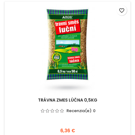
favorite_border
TRÁVNA ZMES LÚČNA 0,5KG
Recenzia(e):
0
6,36 €