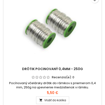
DRÔTIK POCINOVANÝ 0,4MM - 250G
Recenzia(e):
0
Pocínovaný včelársky drôtik do rámikov s priemerom 0,4
mm, 250g na upevnenie medzistienok v rámiku.
5,50 €
Vložiť do košíka
