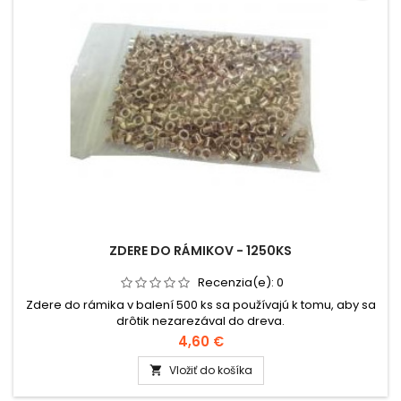
ZDERE DO RÁMIKOV - 1250KS
Recenzia(e):
0
Zdere do rámika v balení 500 ks sa používajú k tomu, aby sa
drôtik nezarezával do dreva.
4,60 €
Vložiť do košíka
